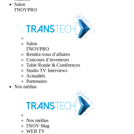
Salon
I'NOVPRO
Salon
I'NOVPRO
Rendez-vous d’affaires
Concours d’inventeurs
Table Ronde & Conférences
Studio TV Interviews
Actualités
Partenaires
Nos médias
Nos médias
I'NOV Mag
WEB TV