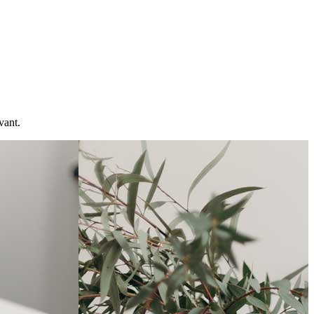
vant.