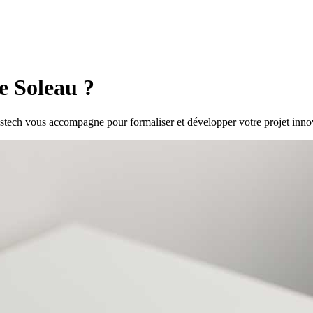
 Soleau ?
ech vous accompagne pour formaliser et développer votre projet inno