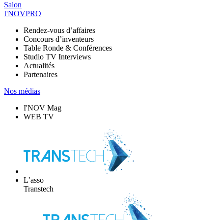
Salon
I'NOVPRO
Rendez-vous d’affaires
Concours d’inventeurs
Table Ronde & Conférences
Studio TV Interviews
Actualités
Partenaires
Nos médias
I'NOV Mag
WEB TV
L’asso
Transtech