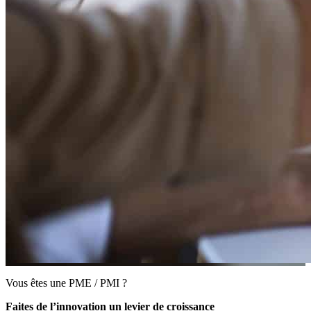
Vous êtes une PME / PMI ?
Faites de l’innovation un levier de croissance