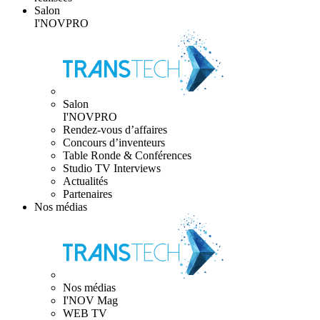
Salon
I'NOVPRO
Salon
I'NOVPRO
Rendez-vous d’affaires
Concours d’inventeurs
Table Ronde & Conférences
Studio TV Interviews
Actualités
Partenaires
Nos médias
Nos médias
I'NOV Mag
WEB TV