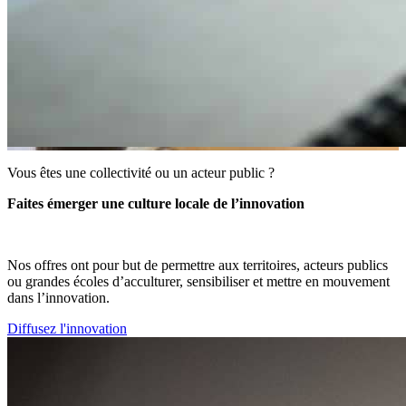
Vous êtes une collectivité ou un acteur public ?
Faites émerger une culture locale de l’innovation
Nos offres ont pour but de permettre aux territoires, acteurs publics
ou grandes écoles d’acculturer, sensibiliser et mettre en mouvement
dans l’innovation.
Diffusez l'innovation