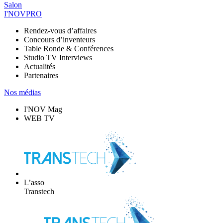
Salon
I'NOVPRO
Rendez-vous d’affaires
Concours d’inventeurs
Table Ronde & Conférences
Studio TV Interviews
Actualités
Partenaires
Nos médias
I'NOV Mag
WEB TV
L’asso
Transtech