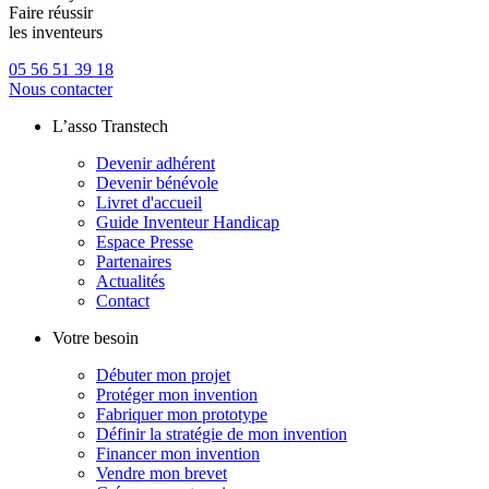
Faire réussir
les inventeurs
05 56 51 39 18
Nous contacter
L’asso Transtech
Devenir adhérent
Devenir bénévole
Livret d'accueil
Guide Inventeur Handicap
Espace Presse
Partenaires
Actualités
Contact
Votre besoin
Débuter mon projet
Protéger mon invention
Fabriquer mon prototype
Définir la stratégie de mon invention
Financer mon invention
Vendre mon brevet