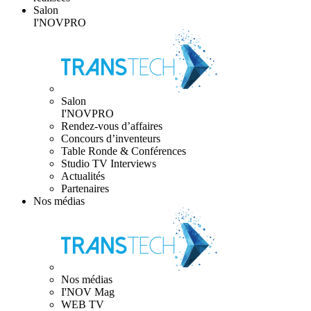
Salon
I'NOVPRO
Salon
I'NOVPRO
Rendez-vous d’affaires
Concours d’inventeurs
Table Ronde & Conférences
Studio TV Interviews
Actualités
Partenaires
Nos médias
Nos médias
I'NOV Mag
WEB TV