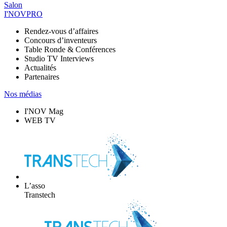
Salon
I'NOVPRO
Rendez-vous d’affaires
Concours d’inventeurs
Table Ronde & Conférences
Studio TV Interviews
Actualités
Partenaires
Nos médias
I'NOV Mag
WEB TV
L’asso
Transtech