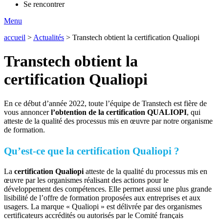
Se rencontrer
Menu
accueil
>
Actualités
>
Transtech obtient la certification Qualiopi
Transtech obtient la
certification Qualiopi
En ce début d’année 2022, toute l’équipe de Transtech est fière de
vous annoncer
l’obtention de la certification QUALIOPI
, qui
atteste de la qualité des processus mis en œuvre par notre organisme
de formation.
Qu’est-ce que la certification Qualiopi ?
La
certification Qualiopi
atteste de la qualité du processus mis en
œuvre par les organismes réalisant des actions pour le
développement des compétences. Elle permet aussi une plus grande
lisibilité de l’offre de formation proposées aux entreprises et aux
usagers. La marque « Qualiopi » est délivrée par des organismes
certificateurs accrédités ou autorisés par le Comité français