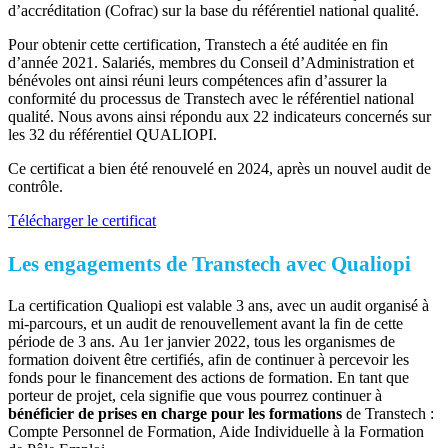
d’accréditation (Cofrac) sur la base du référentiel national qualité.
Pour obtenir cette certification, Transtech a été auditée en fin
d’année 2021. Salariés, membres du Conseil d’Administration et
bénévoles ont ainsi réuni leurs compétences afin d’assurer la
conformité du processus de Transtech avec le référentiel national
qualité. Nous avons ainsi répondu aux 22 indicateurs concernés sur
les 32 du référentiel QUALIOPI.
Ce certificat a bien été renouvelé en 2024, après un nouvel audit de
contrôle.
Télécharger le certificat
Les engagements de Transtech avec Qualiopi
La certification Qualiopi est valable 3 ans, avec un audit organisé à
mi-parcours, et un audit de renouvellement avant la fin de cette
période de 3 ans. Au 1er janvier 2022, tous les organismes de
formation doivent être certifiés, afin de continuer à percevoir les
fonds pour le financement des actions de formation. En tant que
porteur de projet, cela signifie que vous pourrez continuer à
bénéficier de prises en charge pour les formations
de Transtech :
Compte Personnel de Formation, Aide Individuelle à la Formation