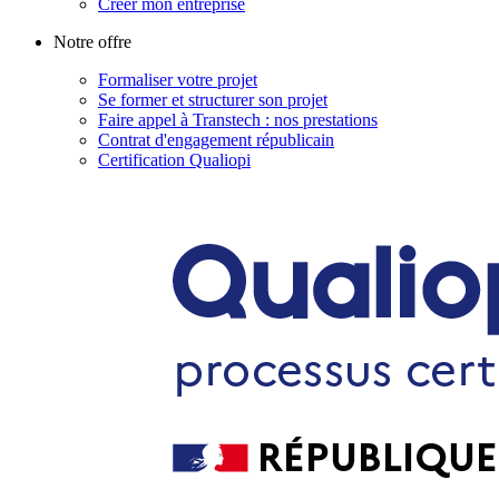
Créer mon entreprise
Notre offre
Formaliser votre projet
Se former et structurer son projet
Faire appel à Transtech : nos prestations
Contrat d'engagement républicain
Certification Qualiopi