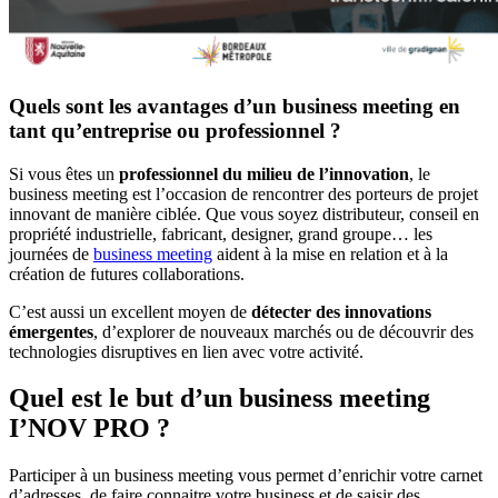
Quels sont les avantages d’un business meeting en
tant qu’entreprise ou professionnel ?
Si vous êtes un
professionnel du milieu de l’innovation
, le
business meeting est l’occasion de rencontrer des porteurs de projet
innovant de manière ciblée. Que vous soyez distributeur, conseil en
propriété industrielle, fabricant, designer, grand groupe… les
journées de
business meeting
aident à la mise en relation et à la
création de futures collaborations.
C’est aussi un excellent moyen de
détecter des innovations
émergentes
, d’explorer de nouveaux marchés ou de découvrir des
technologies disruptives en lien avec votre activité.
Quel est le but d’un business meeting
I’NOV PRO ?
Participer à un business meeting vous permet d’enrichir votre carnet
d’adresses, de faire connaitre votre business et de saisir des