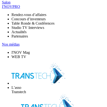
Salon
I'NOVPRO
Rendez-vous d’affaires
Concours d’inventeurs
Table Ronde & Conférences
Studio TV Interviews
Actualités
Partenaires
Nos médias
I'NOV Mag
WEB TV
L’asso
Transtech