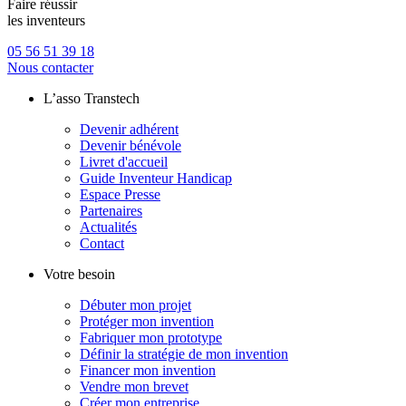
Faire réussir
les inventeurs
05 56 51 39 18
Nous contacter
L’asso Transtech
Devenir adhérent
Devenir bénévole
Livret d'accueil
Guide Inventeur Handicap
Espace Presse
Partenaires
Actualités
Contact
Votre besoin
Débuter mon projet
Protéger mon invention
Fabriquer mon prototype
Définir la stratégie de mon invention
Financer mon invention
Vendre mon brevet
Créer mon entreprise