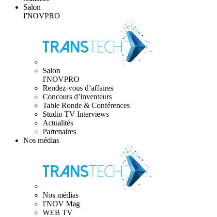
Salon
I'NOVPRO
Salon
I'NOVPRO
Rendez-vous d’affaires
Concours d’inventeurs
Table Ronde & Conférences
Studio TV Interviews
Actualités
Partenaires
Nos médias
Nos médias
I'NOV Mag
WEB TV