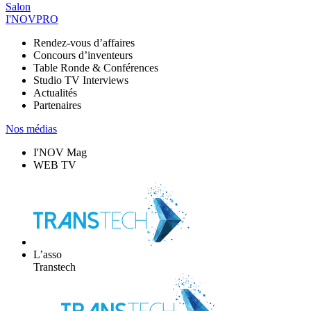
Salon
I'NOVPRO
Rendez-vous d’affaires
Concours d’inventeurs
Table Ronde & Conférences
Studio TV Interviews
Actualités
Partenaires
Nos médias
I'NOV Mag
WEB TV
L’asso
Transtech