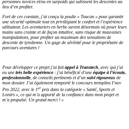
personnes novices et/ou en surpoids qui subissent les descentes au
lieu d’en profiter.
Fort de ces constats, j’ai conçu la poulie « Toucan » pour garantir
une sécurité optimale tout en privilégiant le confort et l’expérience
utilisateur. Les aventuriers en herbe savent désormais où poser leurs
mains sans crainte et de façon intuitive, sans risque de mauvaises
manipulations, pour profiter un maximum des sensations de
descente de tyrolienne. Un gage de sérénité pour le propriétaire de
parcours aventures !
Pour développer ce projet j’ai fait
appel à Transtech
, avec qui j’ai
eu une
très belle expérience
: j’ai bénéficié d’une
équipe à l’écoute,
professionnelle
, de conseils pertinents et d’un
suivi rigoureux
de
mon dossier. J’ai également remporté le concours tremplins I’nov
er
Pro 2022, avec le 1
prix dans la catégorie « Santé, Sports et
Loisirs », ce qui m’a apporté de la confiance dans mon projet et
m’a propulsé. Un grand merci !
»