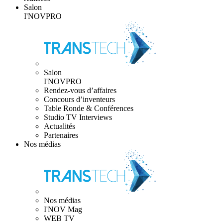
Salon
I'NOVPRO
Salon
I'NOVPRO
Rendez-vous d’affaires
Concours d’inventeurs
Table Ronde & Conférences
Studio TV Interviews
Actualités
Partenaires
Nos médias
Nos médias
I'NOV Mag
WEB TV