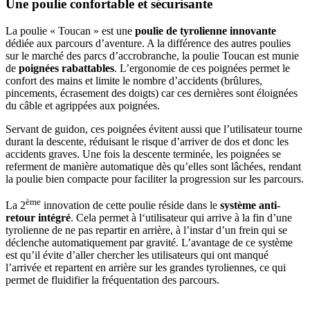
Une poulie confortable et sécurisante
La poulie « Toucan » est une
poulie de tyrolienne innovante
dédiée aux parcours d’aventure. A la différence des autres poulies
sur le marché des parcs d’accrobranche, la poulie Toucan est munie
de
poignées rabattables
. L’ergonomie de ces poignées permet le
confort des mains et limite le nombre d’accidents (brûlures,
pincements, écrasement des doigts) car ces dernières sont éloignées
du câble et agrippées aux poignées.
Servant de guidon, ces poignées évitent aussi que l’utilisateur tourne
durant la descente, réduisant le risque d’arriver de dos et donc les
accidents graves. Une fois la descente terminée, les poignées se
referment de manière automatique dès qu’elles sont lâchées, rendant
la poulie bien compacte pour faciliter la progression sur les parcours.
ème
La 2
innovation de cette poulie réside dans le
système anti-
retour intégré
. Cela permet à l‘utilisateur qui arrive à la fin d’une
tyrolienne de ne pas repartir en arrière, à l’instar d’un frein qui se
déclenche automatiquement par gravité. L’avantage de ce système
est qu’il évite d’aller chercher les utilisateurs qui ont manqué
l’arrivée et repartent en arrière sur les grandes tyroliennes, ce qui
permet de fluidifier la fréquentation des parcours.