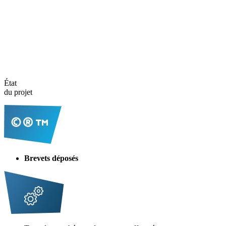
État
du projet
Brevets déposés