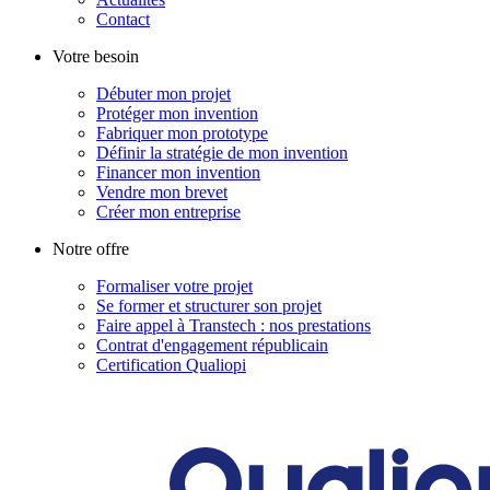
Contact
Votre besoin
Débuter mon projet
Protéger mon invention
Fabriquer mon prototype
Définir la stratégie de mon invention
Financer mon invention
Vendre mon brevet
Créer mon entreprise
Notre offre
Formaliser votre projet
Se former et structurer son projet
Faire appel à Transtech : nos prestations
Contrat d'engagement républicain
Certification Qualiopi