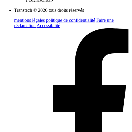
FORMATION
Transtech © 2026 tous droits réservés
mentions légales
politique de confidentialité
Faire une
réclamation
Accessibilité