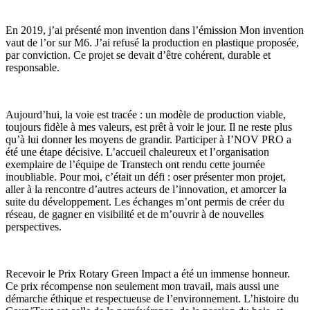
En 2019, j’ai présenté mon invention dans l’émission Mon invention
vaut de l’or sur M6. J’ai refusé la production en plastique proposée,
par conviction. Ce projet se devait d’être cohérent, durable et
responsable.
Aujourd’hui, la voie est tracée : un modèle de production viable,
toujours fidèle à mes valeurs, est prêt à voir le jour. Il ne reste plus
qu’à lui donner les moyens de grandir. Participer à I’NOV PRO a
été une étape décisive. L’accueil chaleureux et l’organisation
exemplaire de l’équipe de Transtech ont rendu cette journée
inoubliable. Pour moi, c’était un défi : oser présenter mon projet,
aller à la rencontre d’autres acteurs de l’innovation, et amorcer la
suite du développement. Les échanges m’ont permis de créer du
réseau, de gagner en visibilité et de m’ouvrir à de nouvelles
perspectives.
Recevoir le Prix Rotary Green Impact a été un immense honneur.
Ce prix récompense non seulement mon travail, mais aussi une
démarche éthique et respectueuse de l’environnement. L’histoire du