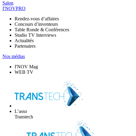
Salon
I'NOVPRO
Rendez-vous d’affaires
Concours d’inventeurs
Table Ronde & Conférences
Studio TV Interviews
Actualités
Partenaires
Nos médias
I'NOV Mag
WEB TV
L’asso
Transtech