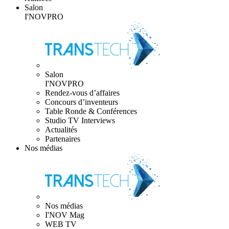
Salon
I'NOVPRO
Salon
I'NOVPRO
Rendez-vous d’affaires
Concours d’inventeurs
Table Ronde & Conférences
Studio TV Interviews
Actualités
Partenaires
Nos médias
Nos médias
I'NOV Mag
WEB TV