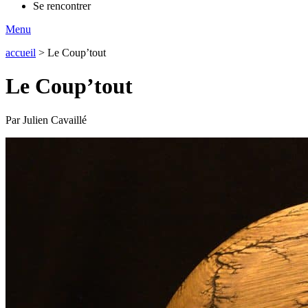
Se rencontrer
Menu
accueil
>
Le Coup’tout
Le Coup’tout
Par Julien Cavaillé