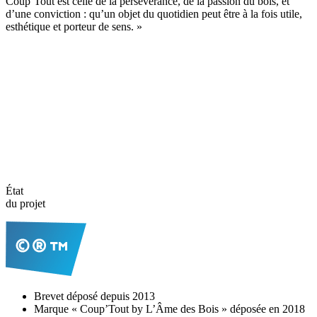
Coup’Tout est celle de la persévérance, de la passion du bois, et
d’une conviction : qu’un objet du quotidien peut être à la fois utile,
esthétique et porteur de sens. »
État
du projet
Brevet déposé depuis 2013
Marque « Coup’Tout by L’Âme des Bois » déposée en 2018