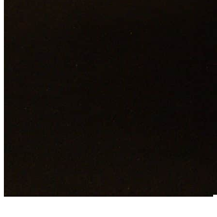
LE COUP’TOUT