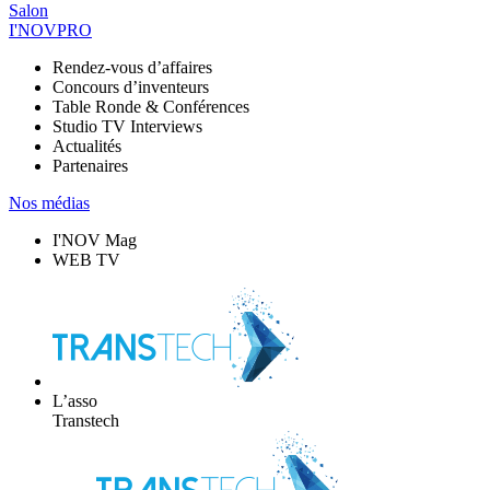
Salon
I'NOVPRO
Rendez-vous d’affaires
Concours d’inventeurs
Table Ronde & Conférences
Studio TV Interviews
Actualités
Partenaires
Nos médias
I'NOV Mag
WEB TV
L’asso
Transtech