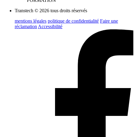
FORMATION
Transtech © 2026 tous droits réservés
mentions légales
politique de confidentialité
Faire une
réclamation
Accessibilité