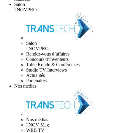
Salon
I'NOVPRO
Salon
I'NOVPRO
Rendez-vous d’affaires
Concours d’inventeurs
Table Ronde & Conférences
Studio TV Interviews
Actualités
Partenaires
Nos médias
Nos médias
I'NOV Mag
WEB TV