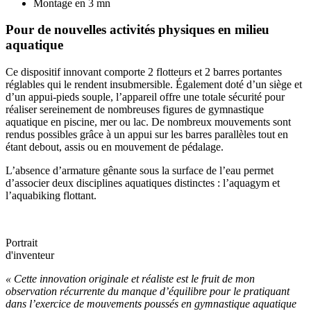
Montage en 3 mn
Pour de nouvelles activités physiques en milieu
aquatique
Ce dispositif innovant comporte 2 flotteurs et 2 barres portantes
réglables qui le rendent insubmersible. Également doté d’un siège et
d’un appui-pieds souple, l’appareil offre une totale sécurité pour
réaliser sereinement de nombreuses figures de gymnastique
aquatique en piscine, mer ou lac. De nombreux mouvements sont
rendus possibles grâce à un appui sur les barres parallèles tout en
étant debout, assis ou en mouvement de pédalage.
L’absence d’armature gênante sous la surface de l’eau permet
d’associer deux disciplines aquatiques distinctes : l’aquagym et
l’aquabiking flottant.
Portrait
d'inventeur
«
Cette innovation originale et réaliste est le fruit de mon
observation récurrente du manque d’équilibre pour le pratiquant
dans l’exercice de mouvements poussés en gymnastique aquatique