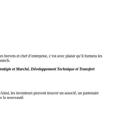
brevets et chef d’entreprise, c’est avec plaisir qu’il formera les
nstech.
Stratégie et Marché, Développement Technique et Transfert
r. Ainsi, les inventeurs peuvent trouver un associé, un partenaire
de la nouveauté.