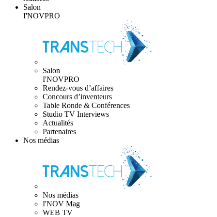
Salon
I'NOVPRO
Salon
I'NOVPRO
Rendez-vous d’affaires
Concours d’inventeurs
Table Ronde & Conférences
Studio TV Interviews
Actualités
Partenaires
Nos médias
Nos médias
I'NOV Mag
WEB TV