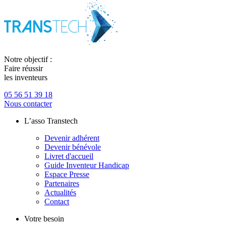
Notre objectif :
Faire réussir
les inventeurs
05 56 51 39 18
Nous contacter
L’asso Transtech
Devenir adhérent
Devenir bénévole
Livret d'accueil
Guide Inventeur Handicap
Espace Presse
Partenaires
Actualités
Contact
Votre besoin