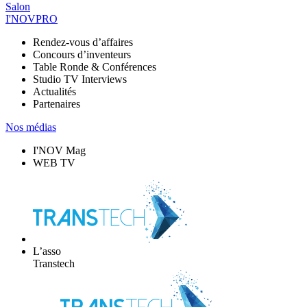
Salon
I'NOVPRO
Rendez-vous d’affaires
Concours d’inventeurs
Table Ronde & Conférences
Studio TV Interviews
Actualités
Partenaires
Nos médias
I'NOV Mag
WEB TV
L’asso
Transtech