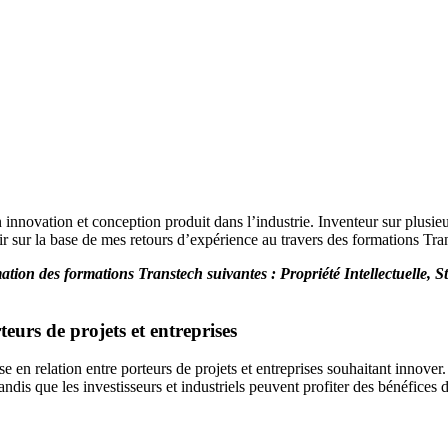
novation et conception produit dans l’industrie. Inventeur sur plusieurs 
r sur la base de mes retours d’expérience au travers des formations Tra
ation des formations Transtech suivantes : Propriété Intellectuelle, 
eurs de projets et entreprises
 mise en relation entre porteurs de projets et entreprises souhaitant innove
ndis que les investisseurs et industriels peuvent profiter des bénéfices 