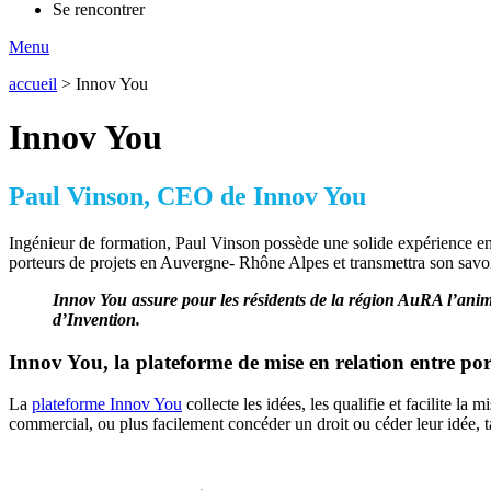
Se rencontrer
Menu
accueil
>
Innov You
Innov You
Paul Vinson, CEO de Innov You
Ingénieur de formation, Paul Vinson possède une solide expérience en in
porteurs de projets en Auvergne- Rhône Alpes et transmettra son savoi
Innov You assure pour les résidents de la région AuRA l’anim
d’Invention.
Innov You, la plateforme de mise en relation entre port
La
plateforme Innov You
collecte les idées, les qualifie et facilite la
commercial, ou plus facilement concéder un droit ou céder leur idée, ta