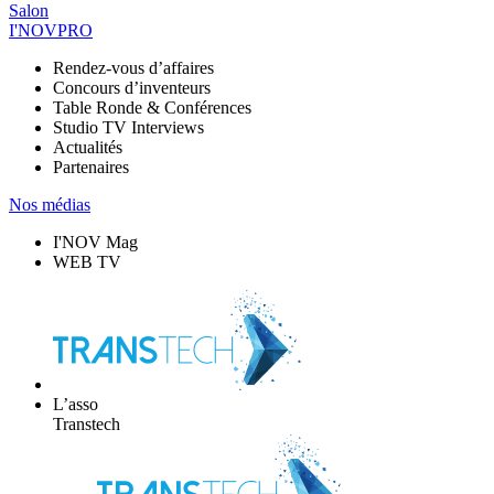
Salon
I'NOVPRO
Rendez-vous d’affaires
Concours d’inventeurs
Table Ronde & Conférences
Studio TV Interviews
Actualités
Partenaires
Nos médias
I'NOV Mag
WEB TV
L’asso
Transtech