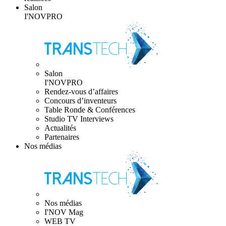
Salon
I'NOVPRO
Salon
I'NOVPRO
Rendez-vous d’affaires
Concours d’inventeurs
Table Ronde & Conférences
Studio TV Interviews
Actualités
Partenaires
Nos médias
Nos médias
I'NOV Mag
WEB TV