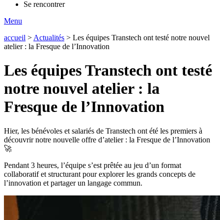
Se rencontrer
Menu
accueil
>
Actualités
>
Les équipes Transtech ont testé notre nouvel
atelier : la Fresque de l’Innovation
Les équipes Transtech ont testé
notre nouvel atelier : la
Fresque de l’Innovation
Hier, les bénévoles et salariés de Transtech ont été les premiers à
découvrir notre nouvelle offre d’atelier : la Fresque de l’Innovation
🚀
Pendant 3 heures, l’équipe s’est prêtée au jeu d’un format
collaboratif et structurant pour explorer les grands concepts de
l’innovation et partager un langage commun.